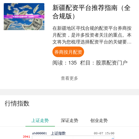
新疆配资平台推荐指南（全
合规版）
在新疆地区寻找合规的配资平台券商按
月配资，是许多投资者关注的重点。本
文将为您梳理选择配资平台的关键要
点，帮助您做出明智决策。 ## 合规配资
券商按月配资
平台的核心特征 选择....
阅读：
135
栏目：
股票配资门户
查看更多
行情指数
上证走势
深证走势
创业走势