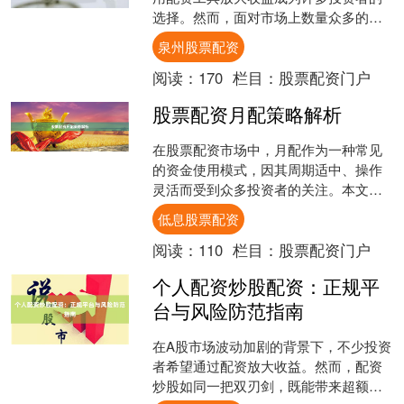
选择。然而，面对市场上数量众多的配
资公司，如何筛选出安全、合规、服务
泉州股票配资
优质的平台成为关键。本文....
阅读：
170
栏目：
股票配资门户
股票配资月配策略解析
在股票配资市场中，月配作为一种常见
的资金使用模式，因其周期适中、操作
灵活而受到众多投资者的关注。本文将
深入解析股票配资月配的核心策略，帮
低息股票配资
助投资者更清晰地理解这一....
阅读：
110
栏目：
股票配资门户
个人配资炒股配资：正规平
台与风险防范指南
在A股市场波动加剧的背景下，不少投资
者希望通过配资放大收益。然而，配资
炒股如同一把双刃剑，既能带来超额回