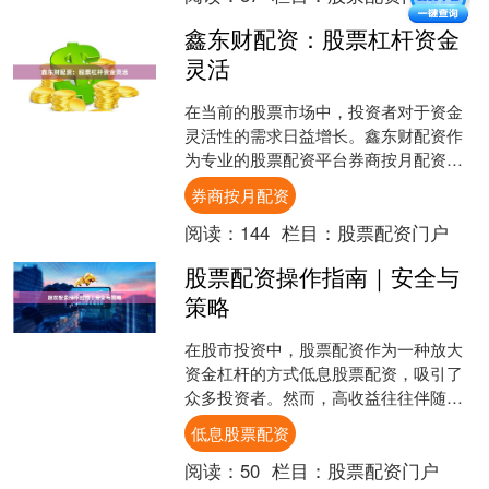
鑫东财配资：股票杠杆资金
灵活
在当前的股票市场中，投资者对于资金
灵活性的需求日益增长。鑫东财配资作
为专业的股票配资平台券商按月配资，
以其灵活的资金配置方案，为投资者提
券商按月配资
供了更多元的投资选择。 ....
阅读：
144
栏目：
股票配资门户
股票配资操作指南｜安全与
策略
在股市投资中，股票配资作为一种放大
资金杠杆的方式低息股票配资，吸引了
众多投资者。然而，高收益往往伴随高
风险。本文将为您详细解析股票配资的
低息股票配资
操作要点、安全注意事项及....
阅读：
50
栏目：
股票配资门户