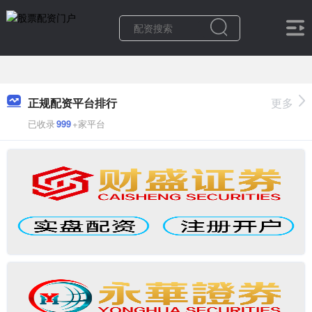
正规配资平台排行
更多
已收录
999
+家平台