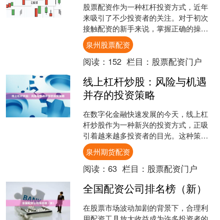
股票配资作为一种杠杆投资方式，近年
来吸引了不少投资者的关注。对于初次
接触配资的新手来说，掌握正确的操作
技巧至关重要。本文将为您详细解析股
泉州股票配资
票配资的核心要点泉州股票....
阅读：
152
栏目：
股票配资门户
线上杠杆炒股：风险与机遇
并存的投资策略
在数字化金融快速发展的今天，线上杠
杆炒股作为一种新兴的投资方式，正吸
引着越来越多投资者的目光。这种策略
允许投资者以较小的自有资金撬动更大
泉州期货配资
的交易规模，理论上能够放....
阅读：
63
栏目：
股票配资门户
全国配资公司排名榜（新）
在股票市场波动加剧的背景下，合理利
用配资工具放大收益成为许多投资者的